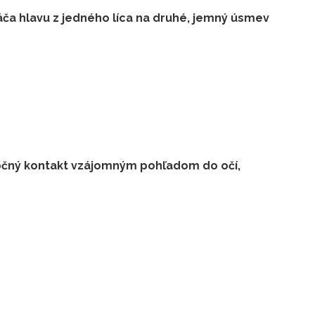
ča hlavu z jedného líca na druhé, jemný úsmev
utočný kontakt vzájomným pohľadom do očí,