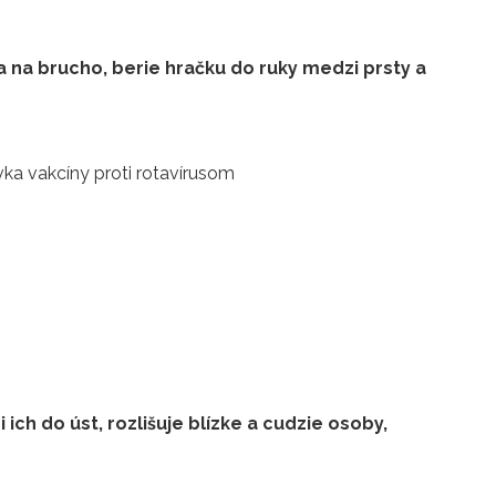
 na brucho, berie hračku do ruky medzi prsty a
ávka vakcíny proti rotavírusom
ch do úst, rozlišuje blízke a cudzie osoby,