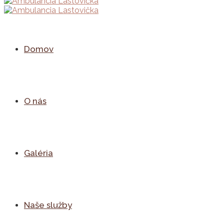
Domov
O nás
Galéria
Naše služby