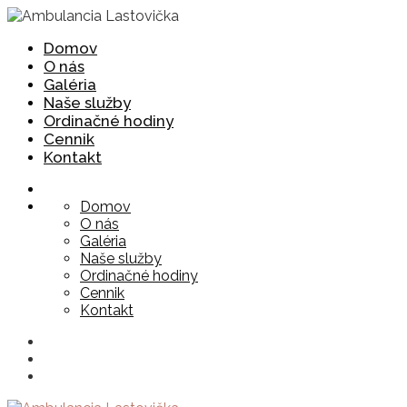
Domov
O nás
Galéria
Naše služby
Ordinačné hodiny
Cennik
Kontakt
Domov
O nás
Galéria
Naše služby
Ordinačné hodiny
Cennik
Kontakt