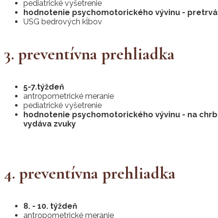
pediatrické vyšetrenie
hodnotenie psychomotorického vývinu - pretrváv
USG bedrových kĺbov
3. preventívna prehliadka
5-7.týždeň
antropometrické meranie
pediatrické vyšetrenie
hodnotenie psychomotorického vývinu - na chrbát
vydáva zvuky
4. preventívna prehliadka
8. - 10. týždeň
antropometrické meranie