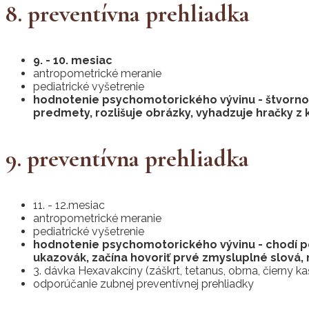
8. preventívna prehliadka
9. - 10. mesiac
antropometrické meranie
pediatrické vyšetrenie
hodnotenie psychomotorického vývinu - štvornožk
predmety, rozlišuje obrázky, vyhadzuje hračky 
9. preventívna prehliadka
11. - 12.mesiac
antropometrické meranie
pediatrické vyšetrenie
hodnotenie psychomotorického vývinu - chodí pop
ukazovák, začína hovoriť prvé zmysluplné slová,
3. dávka Hexavakcíny (záškrt, tetanus, obrna, čierny 
odporúčanie zubnej preventívnej prehliadky