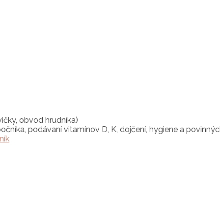
ičky, obvod hrudníka)
očníka, podávaní vitamínov D, K, dojčení, hygiene a povinný
ník