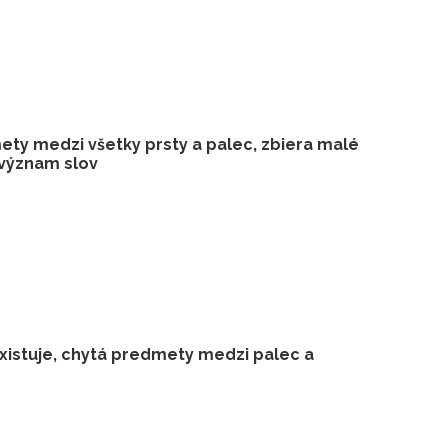
ety medzi všetky prsty a palec, zbiera malé
 význam slov
existuje, chytá predmety medzi palec a