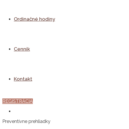
Ordinačné hodiny
Cennik
Kontakt
REGISTRÁCIA
Preventívne prehliadky