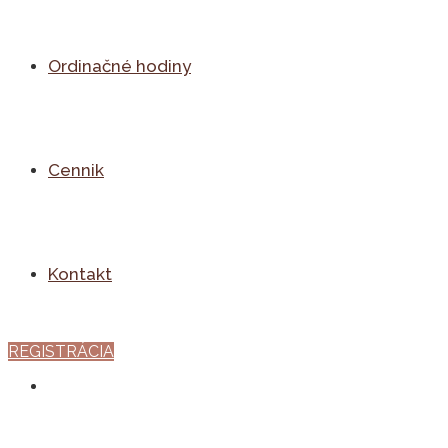
Ordinačné hodiny
Cennik
Kontakt
REGISTRÁCIA