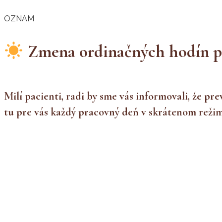
OZNAM
Zmena ordinačných hodín po
Milí pacienti, radi by sme vás informovali, že 
tu pre vás každý pracovný deň v skrátenom režim