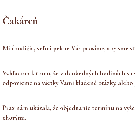
Čakáreň
Milí rodičia, veľmi pekne Vás prosíme, aby sme s
Vzhľadom k tomu, že v doobedných hodinách sa
odpovieme na všetky Vami kladené otázky, alebo 
Prax nám ukázala, že objednanie termínu na vyšetr
chorými.