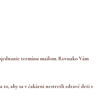
objednanie termínu mailom. Rovnako Vám
o, aby sa v čakárni nestretli zdravé deti s