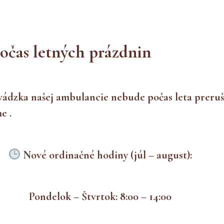
čas letných prázdnin
prevádzka našej ambulancie nebude počas leta pre
e .
Nové ordinačné hodiny (júl – august):
Pondelok – Štvrtok: 8:00 – 14:00