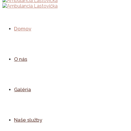
Domov
O nás
Galéria
Naše služby