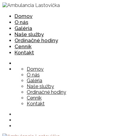
Domov
O nás
Galéria
Naše služby
Ordinačné hodiny
Cennik
Kontakt
Domov
O nás
Galéria
Naše služby
Ordinačné hodiny
Cennik
Kontakt